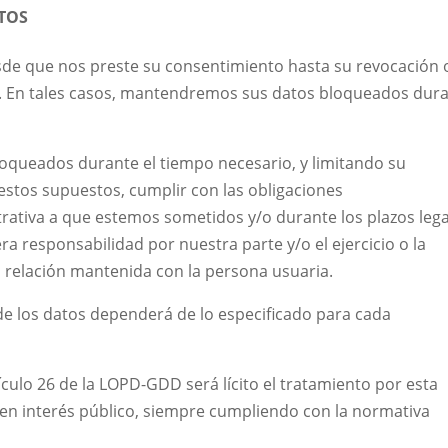
TOS
de que nos preste su consentimiento hasta su revocación 
nto. En tales casos, mantendremos sus datos bloqueados dur
loqueados durante el tiempo necesario, y limitando su
stos supuestos, cumplir con las obligaciones
rativa a que estemos sometidos y/o durante los plazos leg
ra responsabilidad por nuestra parte y/o el ejercicio o la
 relación mantenida con la persona usuaria.
 de los datos dependerá de lo especificado para cada
culo 26 de la LOPD-GDD será lícito el tratamiento por esta
o en interés público, siempre cumpliendo con la normativa