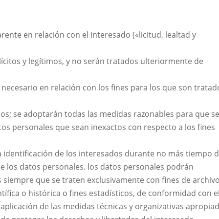
arente en relación con el interesado («licitud, lealtad y
ícitos y legítimos, y no serán tratados ulteriormente de
 necesario en relación con los fines para los que son tratad
zados; se adoptarán todas las medidas razonables para que s
atos personales que sean inexactos con respecto a los fines
 identificación de los interesados durante no más tiempo d
de los datos personales. los datos personales podrán
 siempre que se traten exclusivamente con fines de archiv
ntífica o histórica o fines estadísticos, de conformidad con e
la aplicación de las medidas técnicas y organizativas apropia