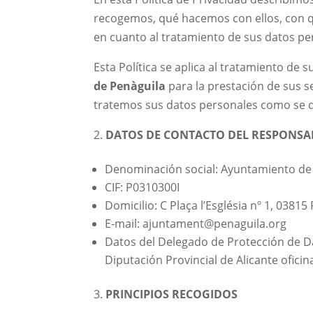
recogemos, qué hacemos con ellos, con 
en cuanto al tratamiento de sus datos pe
Esta Política se aplica al tratamiento de
de Penàguila
para la prestación de sus se
tratemos sus datos personales como se de
DATOS DE CONTACTO DEL RESPONSA
Denominación social: Ayuntamiento de
CIF: P0310300I
Domicilio: C Plaça l’Església nº 1, 0381
E-mail:
ajuntament@penaguila.org
Datos del Delegado de Protección de Da
Diputación Provincial de Alicante
ofici
PRINCIPIOS RECOGIDOS