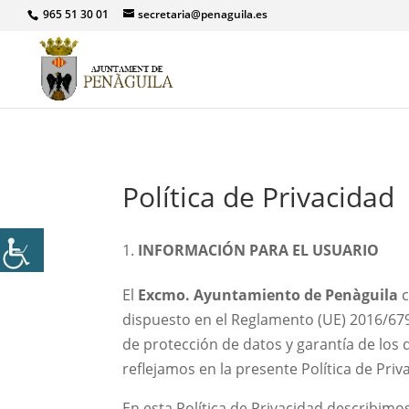
965 51 30 01
secretaria@penaguila.es
Política de Privacidad
INFORMACIÓN PARA EL USUARIO
El
Excmo. Ayuntamiento de Penàguila
c
dispuesto en el Reglamento (UE) 2016/679, 
de protección de datos y garantía de los
reflejamos en la presente Política de Priv
En esta Política de Privacidad describim