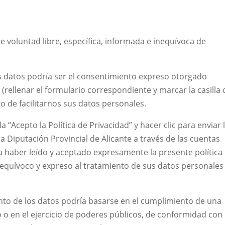
 voluntad libre, específica, informada e inequívoca de
us datos podría ser el consentimiento expreso otorgado
rellenar el formulario correspondiente y marcar la casilla 
o de facilitarnos sus datos personales.
la “Acepto la Política de Privacidad” y hacer clic para enviar 
 la Diputación Provincial de Alicante a través de las cuentas
sta haber leído y aceptado expresamente la presente política
nequívoco y expreso al tratamiento de sus datos personales
ento de los datos podría basarse en el cumplimiento de una
o o en el ejercicio de poderes públicos, de conformidad con 