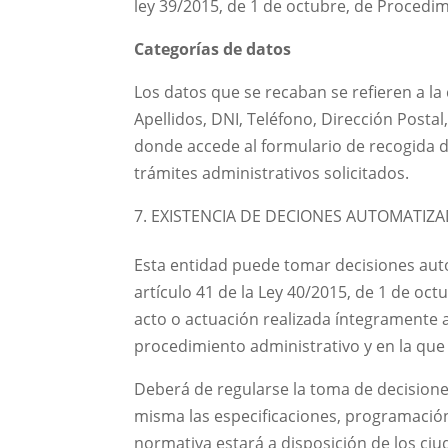
ley 39/2015, de 1 de octubre, de Procedi
Categorías de datos
Los datos que se recaban se refieren a la
Apellidos, DNI, Teléfono, Dirección Posta
donde accede al formulario de recogida d
trámites administrativos solicitados.
EXISTENCIA DE DECIONES AUTOMATIZ
Esta entidad puede tomar decisiones auto
artículo 41 de la Ley 40/2015, de 1 de oct
acto o actuación realizada íntegramente 
procedimiento administrativo y en la que
Deberá de regularse la toma de decisione
misma las especificaciones, programación
normativa estará a disposición de los ciu