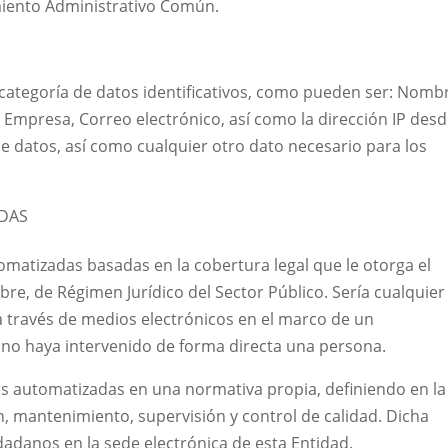
miento Administrativo Común.
 categoría de datos identificativos, como pueden ser: Nomb
l, Empresa, Correo electrónico, así como la dirección IP des
e datos, así como cualquier otro dato necesario para los
ADAS
matizadas basadas en la cobertura legal que le otorga el
ubre, de Régimen Jurídico del Sector Público. Sería cualquier
a través de medios electrónicos en el marco de un
 no haya intervenido de forma directa una persona.
s automatizadas en una normativa propia, definiendo en la
, mantenimiento, supervisión y control de calidad. Dicha
dadanos en la sede electrónica de esta Entidad.