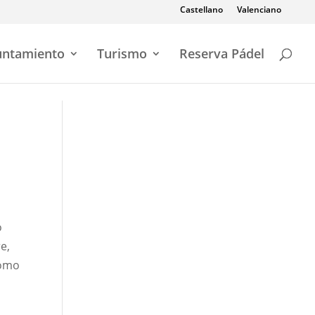
Castellano
Valenciano
untamiento
Turismo
Reserva Pádel
o
e,
como