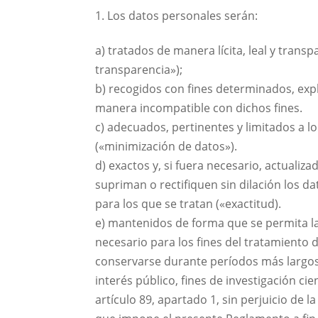
Los datos personales serán:
a) tratados de manera lícita, leal y transp
transparencia»);
b) recogidos con fines determinados, expl
manera incompatible con dichos fines.
c) adecuados, pertinentes y limitados a lo
(«minimización de datos»).
d) exactos y, si fuera necesario, actuali
supriman o rectifiquen sin dilación los d
para los que se tratan («exactitud).
e) mantenidos de forma que se permita la
necesario para los fines del tratamiento 
conservarse durante períodos más largos
interés público, fines de investigación cie
artículo 89, apartado 1, sin perjuicio de 