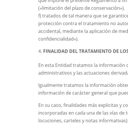
que impone el presente Reglamento a fin 
(«limitación del plazo de conservación»).
f) tratados de tal manera que se garantic
protección contra el tratamiento no autor
accidental, mediante la aplicación de med
confidencialidad»).
FINALIDAD DEL TRATAMIENTO DE LO
En esta Entidad tratamos la información o
administrativos y las actuaciones derivada
Igualmente tratamos la información obten
información de carácter general que pueda
En su caso, finalidades más explicitas y 
incorporadas en cada una de las vías de 
locuciones, carteles y notas informativas