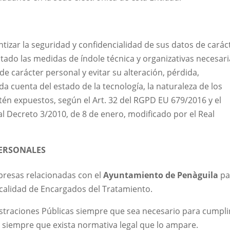
zar la seguridad y confidencialidad de sus datos de carác
ado las medidas de índole técnica y organizativas necesari
de carácter personal y evitar su alteración, pérdida,
a cuenta del estado de la tecnología, la naturaleza de los
tén expuestos, según el Art. 32 del RGPD EU 679/2016 y el
 Decreto 3/2010, de 8 de enero, modificado por el Real
PERSONALES
resas relacionadas con el
Ayuntamiento de Penàguila
pa
n calidad de Encargados del Tratamiento.
straciones Públicas siempre que sea necesario para cumpli
 siempre que exista normativa legal que lo ampare.