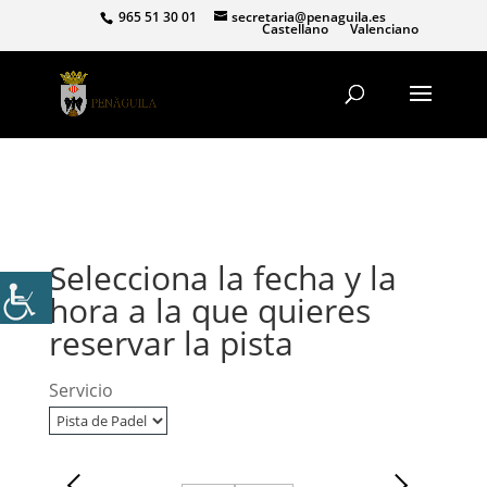
965 51 30 01
secretaria@penaguila.es
Castellano
Valenciano
Selecciona la fecha y la
hora a la que quieres
reservar la pista
Servicio